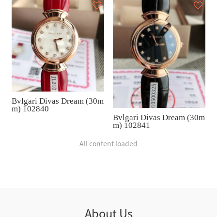
Bvlgari Divas Dream (30m
m) 102840
Bvlgari Divas Dream (30m
m) 102841
All content loaded
About Us