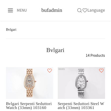
bufadmin
Language
MENU
Bvlgari
Bvlgari
14 Products
Bvlgari Serpenti Seduttori
Serpenti Seduttori Steel W
Watch (33mm) 103160
atch (33mm) 103361