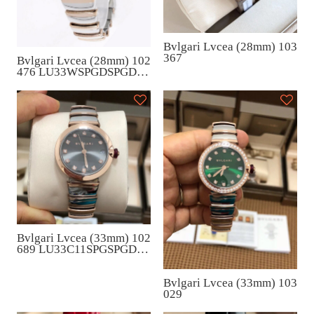
Bvlgari Lvcea (28mm) 103
367
Bvlgari Lvcea (28mm) 102
476 LU33WSPGDSPGD/1
1
Bvlgari Lvcea (33mm) 102
689 LU33C11SPGSPGD/1
1
Bvlgari Lvcea (33mm) 103
029